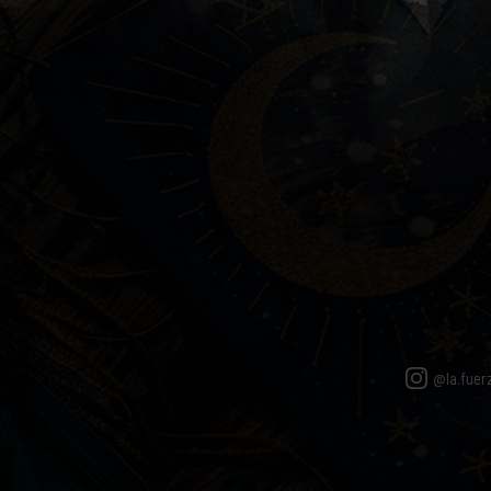
@la.fuer