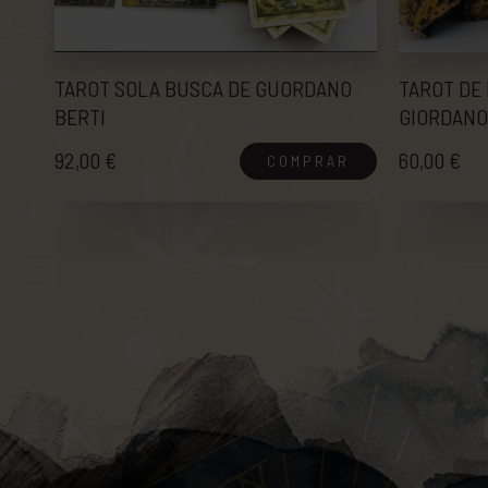
TAROT SOLA BUSCA DE GUORDANO
TAROT DE
BERTI
GIORDANO
92,00 €
60,00 €
COMPRAR