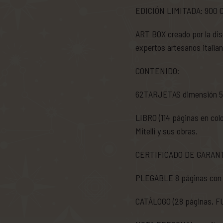
EDICIÓN LIMITADA: 900
ART BOX creado por la dis
expertos artesanos italian
CONTENIDO:
62TARJETAS dimensión 59
LIBRO (114 páginas en colo
Mitelli y sus obras.
CERTIFICADO DE GARANTÍA
PLEGABLE 8 páginas con s
CATÁLOGO (28 páginas, FUL