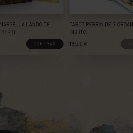
 MARSELLA LANDO DE
TAROT PERRIN DE GIORDAN
 BERTI
DELUXE
119,00 €
COMPRAR
A