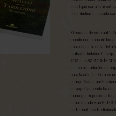
color) que narra la aventu
el simbolismo de cada carta
El curador de esta auténti
mundo como uno de los pri
obra consiste en la fiel r
grabador boloñés Giuseppe 
1730. Los 62 MAGNÍFICOS
se han reproducido en pap
para la adición. Esta es
autografiadas por Giorda
de papel jaspeado ha sido 
mano por expertos artesan
satén dorado y un PLIEGUE
cartománticos tradicionale