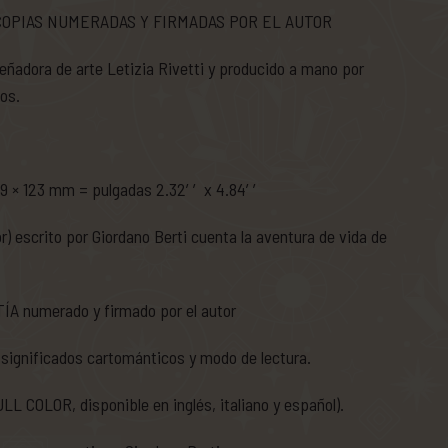
 COPIAS NUMERADAS Y FIRMADAS POR EL AUTOR
eñadora de arte Letizia Rivetti y producido a mano por
os.
 × 123 mm = pulgadas 2.32′′ x 4.84′′
r) escrito por Giordano Berti cuenta la aventura de vida de
 numerado y firmado por el autor
ignificados cartománticos y modo de lectura.
L COLOR, disponible en inglés, italiano y español).