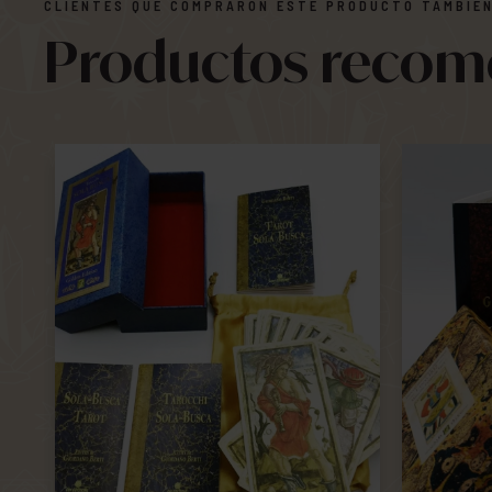
CLIENTES QUE COMPRARON ESTE PRODUCTO TAMBIÉN
‹
Productos reco