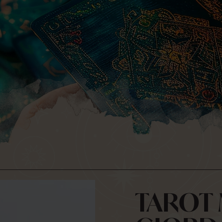
Usuario
TAROT 