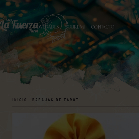
TIENDA
NOVEDADES
SOBRE MI
CONTACTO
INICIO
·
BARAJAS DE TAROT