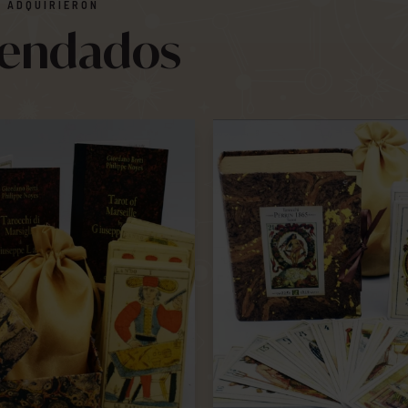
 ADQUIRIERON
mendados