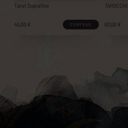
Tarot Soprafino
TAROCCHI
45,00 €
60,00 €
COMPRAR