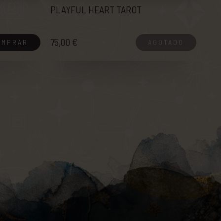
PLAYFUL HEART TAROT
75,00 €
OMPRAR
AGOTADO