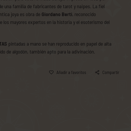
de una familia de fabricantes de tarot y naipes. La fiel
ntica joya es obra de
Giordano Berti
, reconocido
los mayores expertos en la historia y el esoterismo del
TAS
pintadas a mano se han reproducido en papel de alta
ido de algodón, también apto para la adivinación.
Añadir a favoritos
Compartir