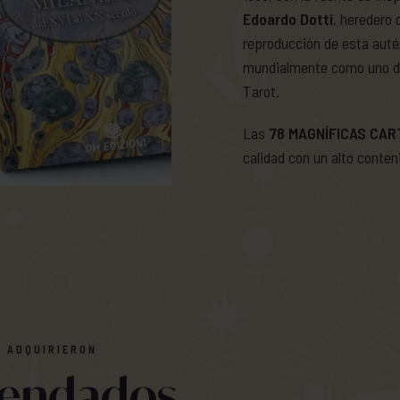
Edoardo Dotti
, heredero 
reproducción de esta auté
mundialmente como uno de 
Tarot.
Las
78 MAGNÍFICAS CAR
calidad con un alto conten
 ADQUIRIERON
mendados