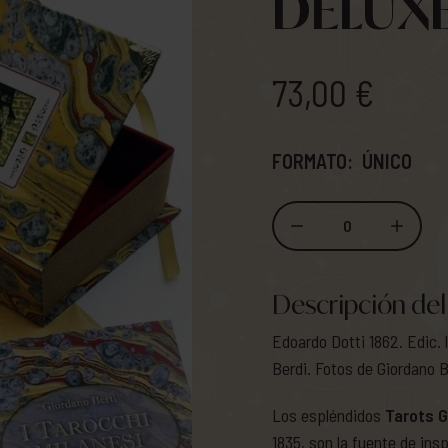
DELUX
73,00 €
FORMATO:
ÚNICO
0
Descripción del
Edoardo Dotti 1862. Edic.
Berdi. Fotos de Giordano B
Los espléndidos
Tarots 
1835, son la fuente de ins