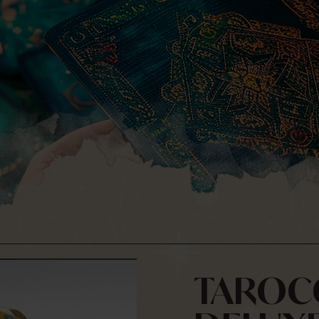
Usuario
TAROCC