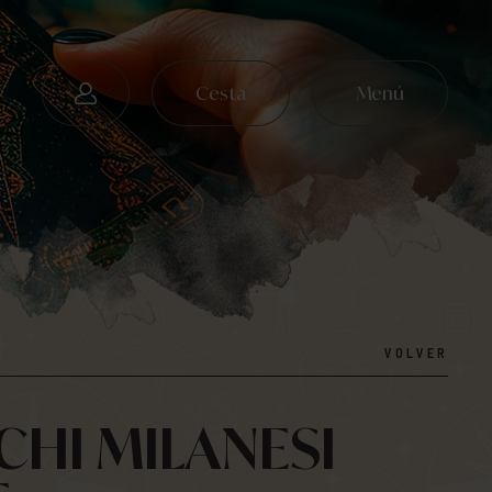
Cesta
Menú
VOLVER
HI MILANESI