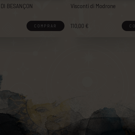
 DI BESANÇON
Visconti di Modrone
110,00 €
COMPRAR
C