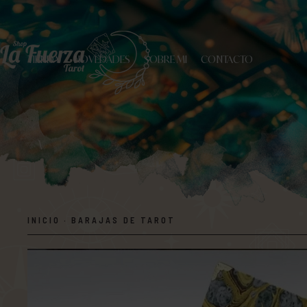
TIENDA
NOVEDADES
SOBRE MI
CONTACTO
INICIO
·
BARAJAS DE TAROT