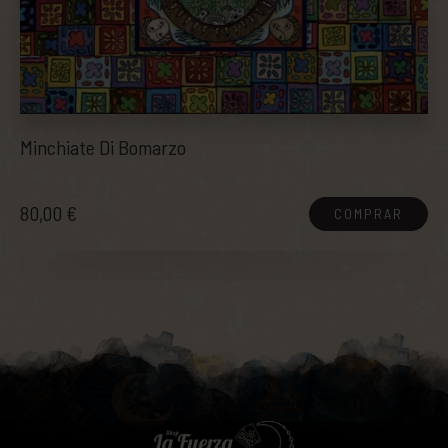
Minchiate Di Bomarzo
80,00 €
COMPRAR