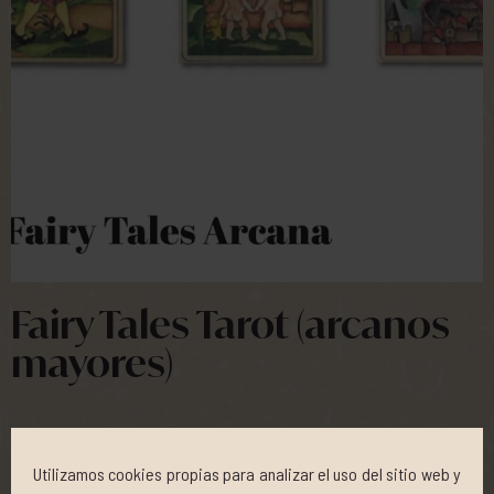
Fairy Tales Tarot (arcanos
mayores)
45,00 €
Utilizamos cookies propias para analizar el uso del sitio web y