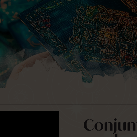
Usuario
Conjun