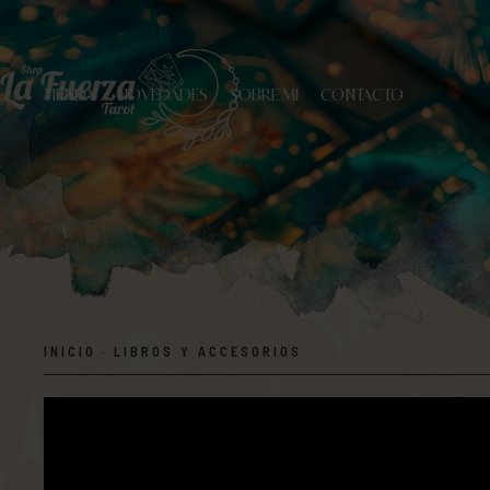
TIENDA
NOVEDADES
SOBRE MI
CONTACTO
INICIO
·
LIBROS Y ACCESORIOS