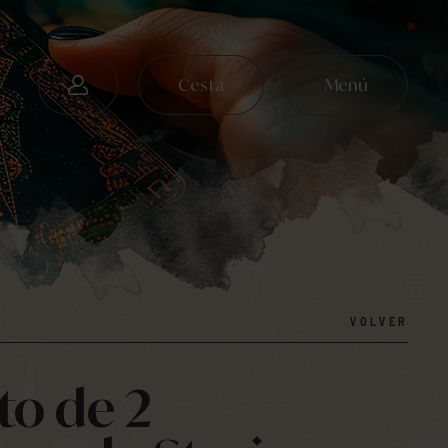
Cesta
Menú
VOLVER
to de 2